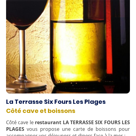
La Terrasse Six Fours Les Plages
Côté cave et boissons
Côté cave le
restaurant LA TERRASSE SIX FOURS LES
PLAGES
vous propose une carte de boissons pour
accompagner vos déjeuners et diners face à la mer :