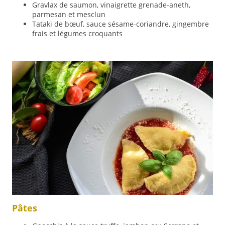
Gravlax de saumon, vinaigrette grenade-aneth,
parmesan et mesclun
Tataki de bœuf, sauce sésame-coriandre, gingembre
frais et légumes croquants
Pâtes