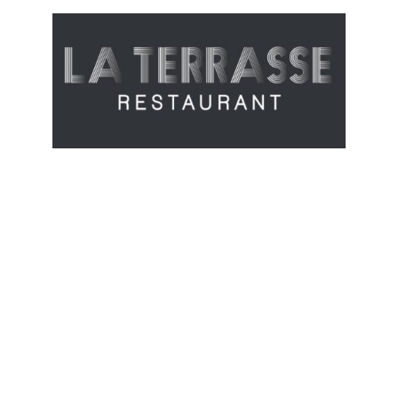
Cuisine
bistronomique face