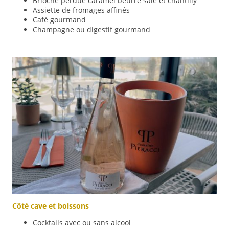
Brioche perdue caramel beurre salé et chantilly
Assiette de fromages affinés
Café gourmand
Champagne ou digestif gourmand
Côté cave et boissons
Cocktails avec ou sans alcool