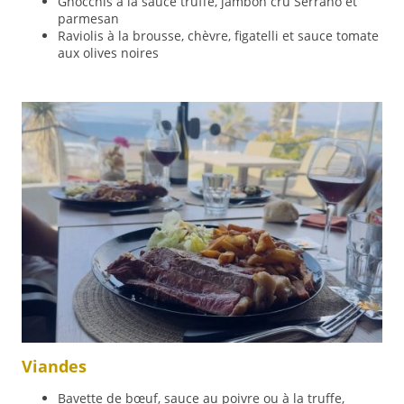
Gnocchis à la sauce truffe, jambon cru Serrano et
parmesan
Raviolis à la brousse, chèvre, figatelli et sauce tomate
aux olives noires
Viandes
Bavette de bœuf, sauce au poivre ou à la truffe,