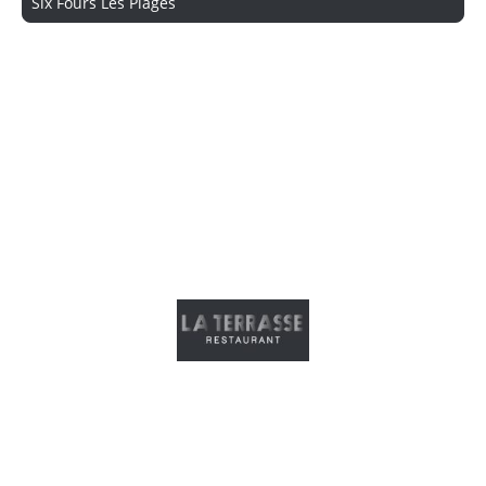
Six Fours Les Plages
RESTAURANT LA TERRASSE SIX FOURS LES PLAGES
- Var (France)