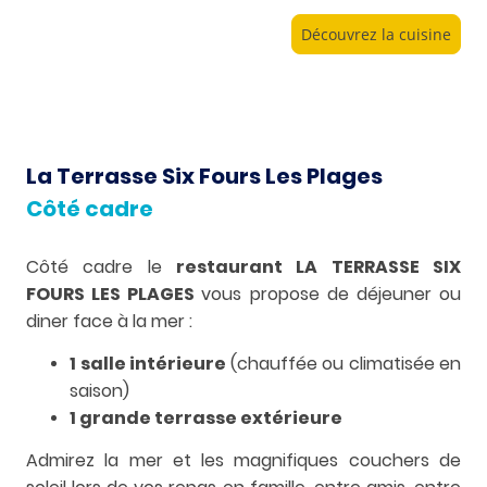
Découvrez la cuisine
La Terrasse Six Fours Les Plages
Côté cadre
Côté cadre le
restaurant LA TERRASSE SIX
FOURS LES PLAGES
vous propose de déjeuner ou
diner face à la mer :
1 salle intérieure
(chauffée ou climatisée en
saison)
1 grande terrasse extérieure
Admirez la mer et les magnifiques couchers de