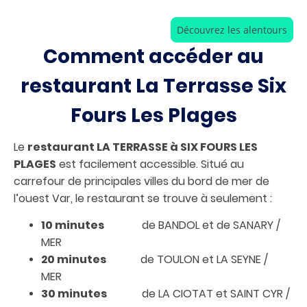
Découvrez les alentours
Comment accéder au
restaurant La Terrasse Six
Fours Les Plages
Le
restaurant LA TERRASSE à SIX FOURS LES
PLAGES
est facilement accessible. Situé au
carrefour de principales villes du bord de mer de
l’ouest Var, le restaurant se trouve à seulement :
10 minutes
de BANDOL et de SANARY /
MER
20 minutes
de TOULON et LA SEYNE /
MER
30 minutes
de LA CIOTAT et SAINT CYR /