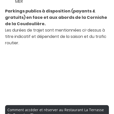
MER
Parkings publics à disposition (payants &
gratuits) en face et aux abords de la Corniche
de la Coudoulière.
Les durées de trajet sont mentionnées ci-dessus à
titre indicatif et dépendent de la saison et du trafic
routier.
Comment accéder et réserver au Restaurant La Terrasse