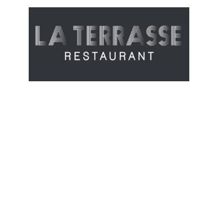
Expérience singulière
et savoureuse face à la